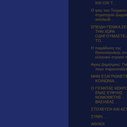
ΚΑΙ ΟΧΙ Τ...
Ο γιος του Τούρκου
στρατηγού ζωγρά
απελευθ...
ΕΠΕΙΔΗ ΓΕΝΙΚΑ ΣΕ
ΤΗΝ ΧΩΡΑ
ΟΔΗΓΟΥΜΑΣΤΕ 
ΤΟ...
Η παράδοση της
Θεσσαλονίκης στ
ελληνικό στρατό τ.
Αγιος Δημήτριος: Για
λόγο παρουσιάζετα
ΜΗΝ ΕΞΑΓΡΙΩΝΕΤ
ΚΟΙΝΩΝΙΑ...
Ο ΓΙΓΑΝΤΑΣ ΚΕΚΡ
ΕΝΑΣ ΕΥΦΥΗΣ
ΝΟΜΟΘΕΤΗΣ -
ΒΑΣΙΛΕΑΣ...
ΣΤΟΧΕΥΣΗ ΚΑΙ ΑΣΤ
ΣΥΜΗ....
ΑΘΛΙΟΙ