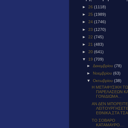
►
26
(1118)
►
25
(1989)
►
24
(1746)
►
23
(1270)
►
22
(745)
►
21
(483)
►
20
(641)
▼
19
(709)
►
Δεκεμβρίου
(78)
►
Νοεμβρίου
(63)
▼
Οκτωβρίου
(38)
Η ΜΕΤΑΦΥΣΙΚΗ Τ
ΠΑΡΕΛΑΣΕΩΝ ΚΑ
ΓΟΝΙΔΙΩΜΑ...
ΑΝ ΔΕΝ ΜΠΟΡΕΙΤΕ
ΛΕΙΤΟΥΡΓΗΣΕΤ
ΕΘΝΙΚΑ,ΣΤΑ ΤΣΑΚ
ΤΟ ΣΟΒΑΡΟ
ΚΑΤΑΜΑΥΡΟ....