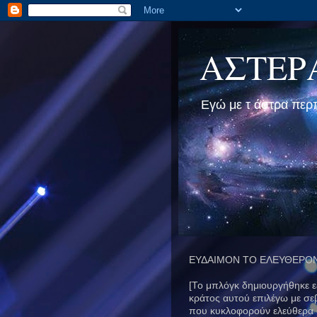
ΑΣΤΕΡΑΚ
Εγώ με τ άστρα περπ
ΕΥΔΑΙΜΟΝ ΤΟ ΕΛΕΥΘΕΡΟΝ
[Το μπλόγκ δημιουργήθηκε εξ
κράτος αυτού επιλέγω με σε
που κυκλοφορούν ελεύθερα σ