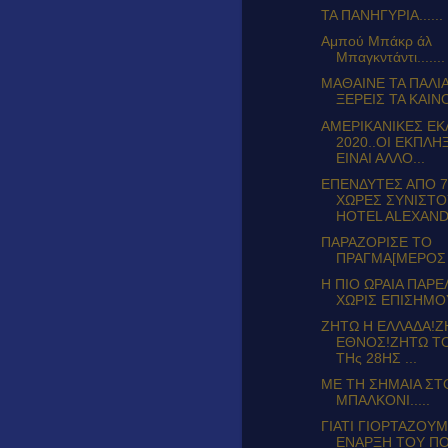
ΤΑ ΠΑΝΗΓΥΡΙΑ......
Αμπού Μπάκρ άλ
Μπαγκντάντι.......
ΜΑΘΑΙΝΕ ΤΑ ΠΑΛΙΑ
ΞΕΡΕΙΣ ΤΑ ΚΑΙΝΟ
ΑΜΕΡΙΚΑΝΙΚΕΣ Ε
2020..ΟΙ ΕΚΠΛΗ
ΕΙΝΑΙ ΑΛΛΟ...
ΕΠΕΝΔΥΤΕΣ ΑΠΟ 7
ΧΩΡΕΣ ΣΥΝΙΣΤ
HOTEL ALEXANDE
ΠΑΡΑΖΟΡΙΣΕ ΤΟ
ΠΡΑΓΜΑ[ΜΕΡΟΣ 
Η ΠΙΟ ΩΡΑΙΑ ΠΑΡ
ΧΩΡΙΣ ΕΠΙΣΗΜΟΥ
ΖΗΤΩ Η ΕΛΛΑΔΑ!Ζ
ΕΘΝΟΣ!ΖΗΤΩ Τ
ΤΗς 28ΗΣ ...
ΜΕ ΤΗ ΣΗΜΑΙΑ ΣΤ
ΜΠΑΛΚΟΝΙ.....
ΓΙΑΤΙ ΓΙΟΡΤΑΖΟΥ
ΕΝΑΡΞΗ ΤΟΥ Π