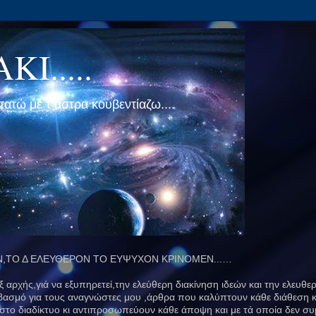
Ι.....
ατώ μέ τ άστρα κουβεντίαζω....
,ΤΟ Δ ΕΛΕΥΘΕΡΟΝ ΤΟ ΕΥΨΥΧΟΝ ΚΡΙΝΟΜΕΝ...…
 αρχής,γιά να εξυπηρετεί,την ελεύθερη διακίνηση ιδεών και την ελευθερ
βασμό για τους αναγνώστες μου ,άρθρα που καλύπτουν κάθε διάθεση κ
το διαδίκτυο κι αντιπροσωπεύουν κάθε άποψη και με τά οποία δεν συ