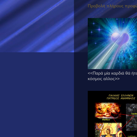
Προβολή πλήρους προφί
<<Παρά μία καρδιά θά ήτ
κόσμος αλλος>>