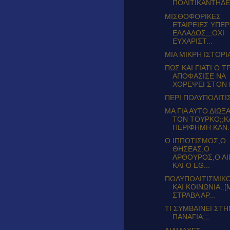
ΠΟΛΙΤΙΚΑΝΤΗΔΕΣ.
ΜΙΣΘΟΦΟΡΙΚΕΣ
ΕΤΑΙΡΕΙΕΣ ΥΠΕΡ
ΕΛΛΑΔΟΣ;;;ΟΧΙ
ΕΥΧΑΡΙΣΤ...
ΜΙΑ ΜΙΚΡΗ ΙΣΤΟΡΙ
ΠΩΣ ΚΑΙ ΓΙΑΤΙ Ο 
ΑΠΟΦΑΣΙΣΕ ΝΑ
ΧΟΡΕΨΕΙ ΣΤΟΝ Ρ
ΠΕΡΙ ΠΟΛΥΠΟΛΙΤΙΣ
ΜΑ ΓΙΑ ΑΥΤΟ ΔΙΩΞ
ΤΟΝ ΤΟΥΡΚΟ;;ΚΑ
ΠΕΡΙΦΗΜΗ ΚΑΝ..
Ο ΙΠΠΟΤΙΣΜΟΣ,Ο
ΘΗΣΕΑΣ,Ο
ΑΡΘΟΥΡΟΣ,Ο ΑΙ
ΚΑΙ Ο EG...
ΠΟΛΥΠΟΛΙΤΙΣΜΙΚ
ΚΑΙ ΚΟΙΝΩΝΙΑ..
ΣΤΡΑΒΑ ΑΡ...
ΤΙ ΣΥΜΒΑΙΝΕΙ ΣΤ
ΠΑΝΑΓΙΑ;;;